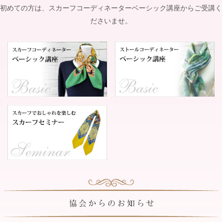
初めての方は、スカーフコーディネーターベーシック講座からご受講く
ださいませ。