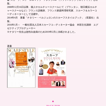
版。
2008年12月16日以降、個人やカルチャースクールにて（プランタン、朝日横浜カルチ
ャースクールなど）フランス語教師、フランス家庭料理研究家、スカーフ＆カラーコ
ーディネーターとして活躍中。
2014年4月 著書「ナタリー・ベルジュロンのスカーフスタイルブック」（双葉社） 出
版。
2016年1月～ 一般社団法人日本スカーフコ―ディネーター協会 本部主任講師 エグ
ゼクティブプロデューサー
※ナタリー先生は急性白血病のため2019年2月に永眠されました。
著書
▲