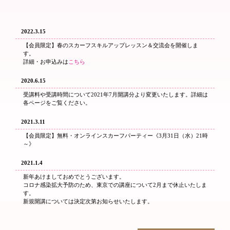
2022.3.15
【会員限定】春のスカーフスキルアップレッスン＆交流会を開催しま
す。
詳細・お申込みは
こちら
2020.6.15
受講料や受講時間について2021年7月開講分より変更いたします。詳細は
各ページをご覧ください。
2021.3.11
【会員限定】無料・オンラインスカーフパーティー《3月31日（水）21時
～》
2021.1.4
新年あけましておめでとうございます。
コロナ感染拡大予防のため、東京での講座について2月まで休止いたしま
す。
新規開講については決定次第お知らせいたします。